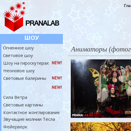
Гла
ШОУ
Огненное шоу
Аниматоры (фотог
Световое шоу
Шоу на гироскутерах
NEW!
Неоновое шоу
Световые балерины
NEW!
NEW!
Сила Ветра
Световые картины
Контактное жонглирование
Звучащие молнии Тесла
Фейерверк