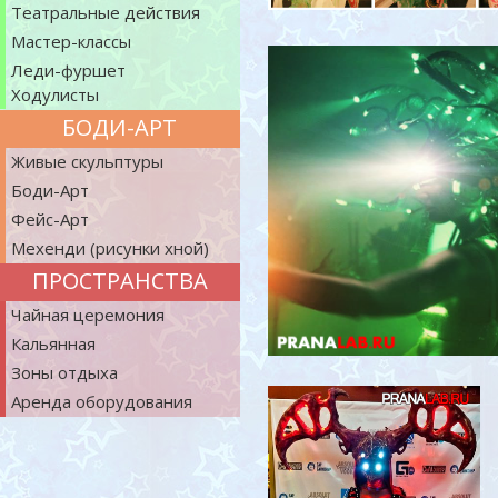
Театральные действия
Мастер-классы
Леди-фуршет
Ходулисты
БОДИ-АРТ
Живые скульптуры
Боди-Арт
Фейс-Арт
Мехенди (рисунки хной)
ПРОСТРАНСТВА
Чайная церемония
Кальянная
Зоны отдыха
Аренда оборудования