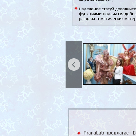
Наделение статуй дополнит
функциями: подача свадебны
раздача тематических матери
PranaLab предлагает 