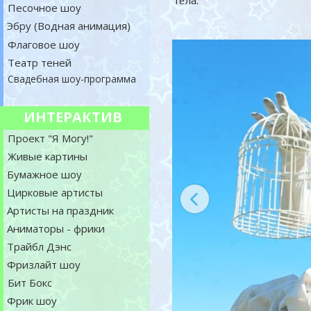
тела.
Песочное шоу
Эбру (Водная анимация)
Флаговое шоу
Театр теней
Свадебная шоу-программа
ИНТЕРАКТИВ
Проект "Я Могу!"
Живые картины
Бумажное шоу
Цирковые артисты
Артисты на праздник
Аниматоры - фрики
Трайбл Дэнс
Фризлайт шоу
Бит Бокс
Фрик шоу