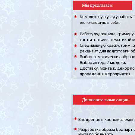
Комплексную услугу работы 
включающую в себя:
Работу художника, гримиру
соответствии с тематикой 
Специальную краску, грим, 
реквизит для подготовки об
Выбор тематических образо
Выбор актера / модели.
Доставку, монтаж, декор п
проведения мероприятия.
Внедрение в костюм элемен
Разработка образа бодиарт 
мира по бодиарту