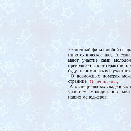
Отличный финал любой свадьб
пиротехническое шоу. А если
мают участие сами молодож
превращается в интерактив, о 
будут вспоминать все участник
О возможных номерах можн
странице
Огненное шоу
А о специальных свадебных п
участием молодоженов мож
наших менеджеров