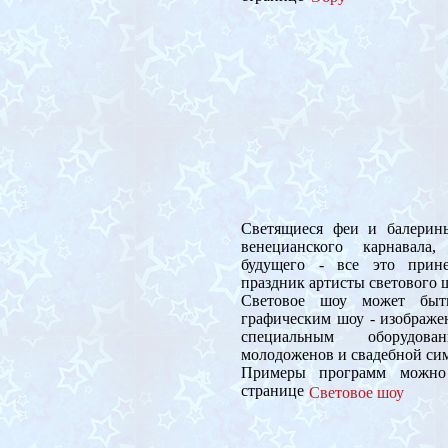
Светящиеся феи и балерин
венецианского карнавала
будущего - все это прин
праздник артисты светового ш
Световое шоу может быт
графическим шоу - изображе
специальным оборудов
молодоженов и свадебной си
Примеры программ можно
странице
Световое шоу