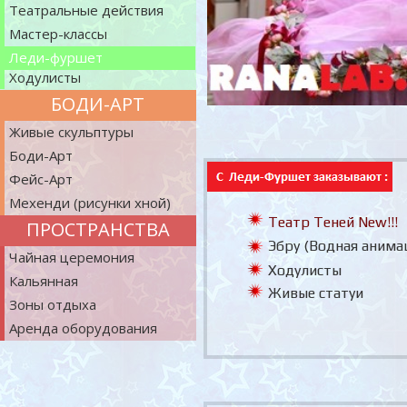
Театральные действия
Мастер-классы
Леди-фуршет
Ходулисты
БОДИ-АРТ
Живые скульптуры
Боди-Арт
Фейс-Арт
Мехенди (рисунки хной)
Театр Теней New!!!
ПРОСТРАНСТВА
Эбру (Водная анима
Чайная церемония
Ходулисты
Кальянная
Живые статуи
Зоны отдыха
Аренда оборудования