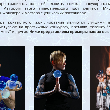
пространилось по всей планете, снискав популярност
о. Автором этого гипнотического шоу считают Ми
 жонглера и мастера сценических постановок.
ра контактного жонглирования являются лучшими в
ыступают на престижных конкурсах, премиях, телешоу "
 могу" и других.
Ниже представлены примеры наших выс