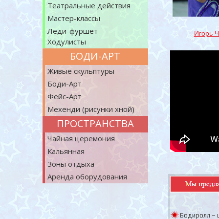
Театральные действия
Мастер-классы
Леди-фуршет
Игорь 
Ходулисты
БОДИ-АРТ
Живые скульптуры
Боди-Арт
Фейс-Арт
Мехенди (рисунки хной)
ПРОСТРАНСТВА
Чайная церемония
Кальянная
Зоны отдыха
Аренда оборудования
Бодиролл – ш