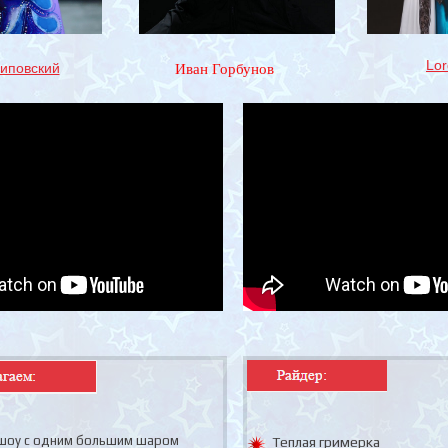
Lor
Чиповский
Иван Горбунов
оу с одним большим шаром
Теплая гримерка