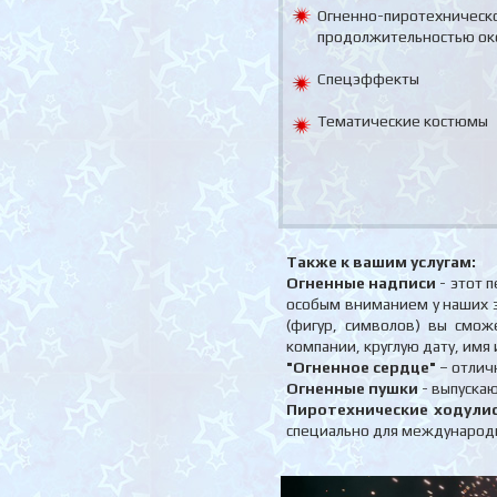
Огненно-пиротехническ
продолжительностью ок
Спецэффекты
Тематические костюмы
Также к вашим услугам:
Огненные надписи
- этот 
особым вниманием у наших 
(фигур, символов) вы смож
компании, круглую дату, имя
"Огненное сердце"
– отлич
Огненные пушки
- выпуска
Пиротехнические ходули
специально для международн