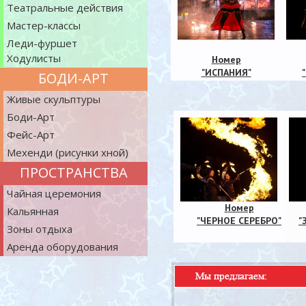
Театральные действия
Мастер-классы
Леди-фуршет
Ходулисты
Номер
"ИСПАНИЯ"
БОДИ-АРТ
Живые скульптуры
Боди-Арт
Фейс-Арт
Мехенди (рисунки хной)
ПРОСТРАНСТВА
Чайная церемония
Номер
Кальянная
"ЧЕРНОЕ СЕРЕБРО"
"
Зоны отдыха
Аренда оборудования