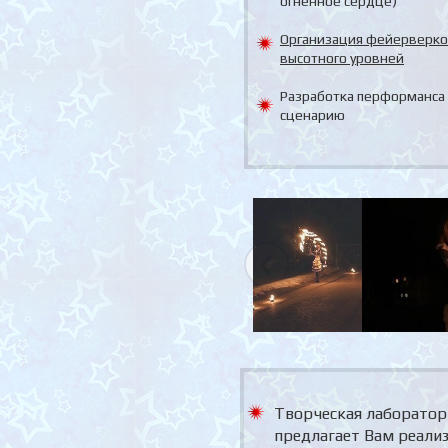
огненное сердце)
Организация фейерверко
высотного уровней
Разработка перформанса
сценарию
Творческая лаборатор
предлагает Вам реали