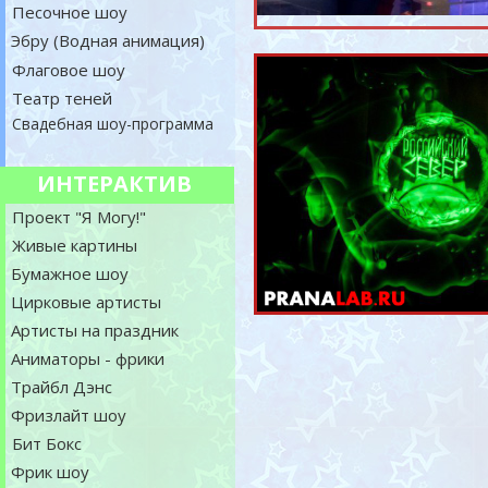
Песочное шоу
Эбру (Водная анимация)
Флаговое шоу
Театр теней
Свадебная шоу-программа
ИНТЕРАКТИВ
Проект "Я Могу!"
Живые картины
Бумажное шоу
Цирковые артисты
Артисты на праздник
Аниматоры - фрики
Трайбл Дэнс
Фризлайт шоу
Бит Бокс
Фрик шоу