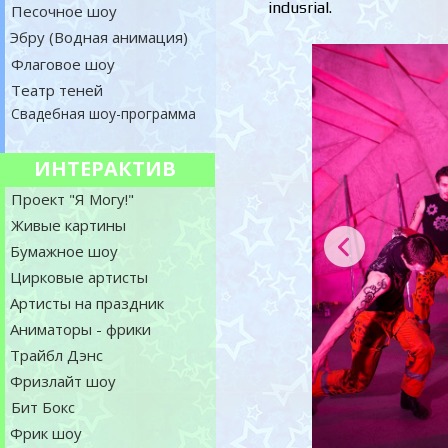
indusrial.
Песочное шоу
Эбру (Водная анимация)
Флаговое шоу
Театр теней
Свадебная шоу-программа
ИНТЕРАКТИВ
Проект "Я Могу!"
Живые картины
Бумажное шоу
Цирковые артисты
Артисты на праздник
Аниматоры - фрики
Трайбл Дэнс
Фризлайт шоу
Бит Бокс
Фрик шоу