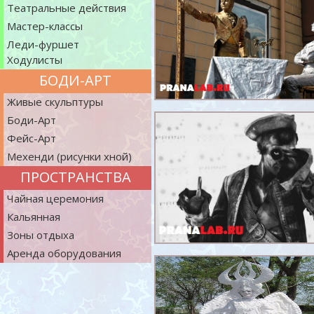
Театральные действия
Мастер-классы
Леди-фуршет
Ходулисты
БОДИ-АРТ
Живые скульптуры
Боди-Арт
Фейс-Арт
Мехенди (рисунки хной)
ПРОСТРАНСТВА
Чайная церемония
Кальянная
Зоны отдыха
Аренда оборудования