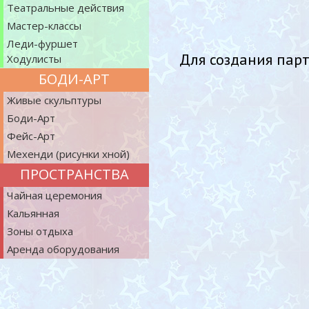
Театральные действия
Мастер-классы
Леди-фуршет
Для создания пар
Ходулисты
БОДИ-АРТ
Живые скульптуры
Боди-Арт
Фейс-Арт
Мехенди (рисунки хной)
ПРОСТРАНСТВА
Чайная церемония
Кальянная
Зоны отдыха
Аренда оборудования