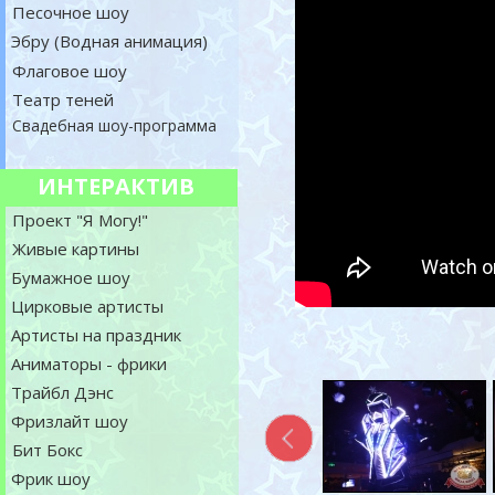
Песочное шоу
Эбру (Водная анимация)
Флаговое шоу
Театр теней
Свадебная шоу-программа
ИНТЕРАКТИВ
Проект "Я Могу!"
Живые картины
Бумажное шоу
Цирковые артисты
Артисты на праздник
Аниматоры - фрики
Трайбл Дэнс
Фризлайт шоу
Бит Бокс
Фрик шоу