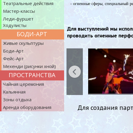
Театральные действия
- огненные сферы, специальный ре
Мастер-классы
Леди-фуршет
Ходулисты
Для выступлений мы испол
БОДИ-АРТ
проводить огненные перф
Живые скульптуры
Боди-Арт
Фейс-Арт
Мехенди (рисунки хной)
ПРОСТРАНСТВА
Чайная церемония
Кальянная
Зоны отдыха
Для создания пар
Аренда оборудования